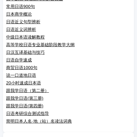
常用日语900句
日本商学概论
日语近义句型辨析
日语近义词辨析
中级日本语读解教程
高等学校日语专业基础阶段教学大纲
日汉互译基础与技巧
日语自学速成
商贸日语1000句
说一口道地日语
20小时速成日本语
跟我学日语（第二册）
跟我学日语(第三册)
跟我学日语(第四册)
日语考研综合测试指导
简明日本人名·地（站）名读法词典