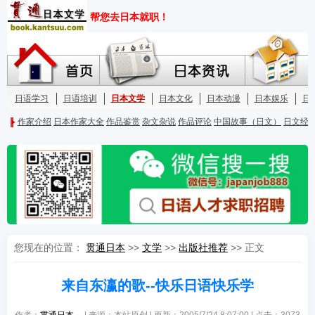
您现在的位置：
贯通日本
>>
文学
>>
出版社推荐
>> 正文
来自东瀛的歌--快乐日语快乐学