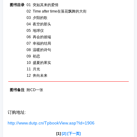
图书目录
01 突如其来的爱情
02 Time after time在落花飘舞的大街
03 夕阳的歌
04 夜空的那头
05 地球仪
06 再会的彼端
07 幸福的结局
08 温暖的诗句
09 初恋
10 盛夏的果实
11 月光
12 奔向未来
图书备注
附CD一张
订购地址:
http://www.dutp.cn/TpbookView.asp?Id=1906
[1]
[2]
[下一页]