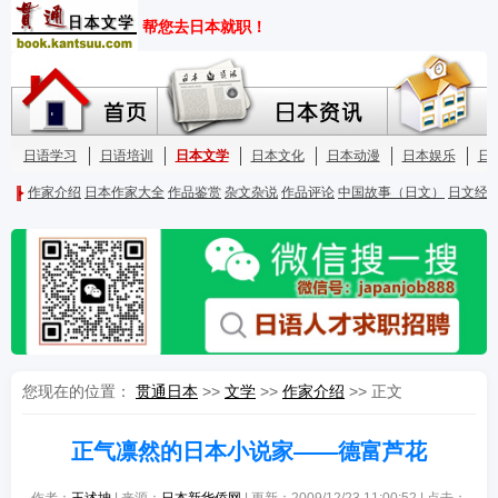
您现在的位置：
贯通日本
>>
文学
>>
作家介绍
>> 正文
正气凛然的日本小说家——德富芦花