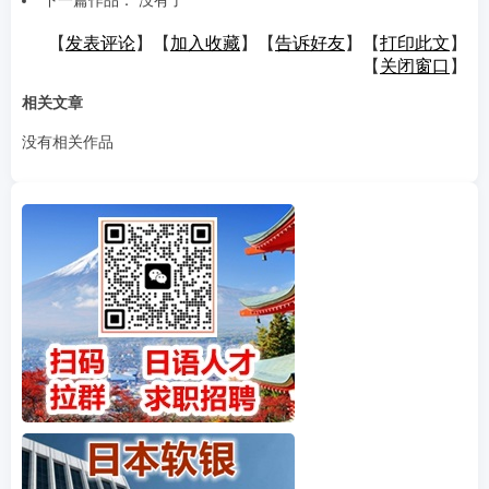
下一篇作品： 没有了
【
发表评论
】【
加入收藏
】【
告诉好友
】【
打印此文
】
【
关闭窗口
】
相关文章
没有相关作品