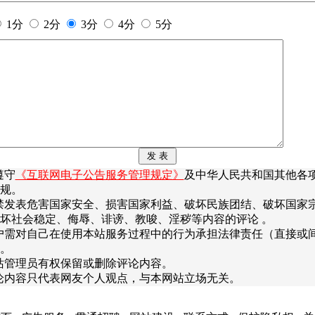
1分
2分
3分
4分
5分
遵守
《互联网电子公告服务管理规定》
及中华人民共和国其他各
规。
禁发表危害国家安全、损害国家利益、破坏民族团结、破坏国家
坏社会稳定、侮辱、诽谤、教唆、淫秽等内容的评论 。
户需对自己在使用本站服务过程中的行为承担法律责任（直接或
。
站管理员有权保留或删除评论内容。
论内容只代表网友个人观点，与本网站立场无关。