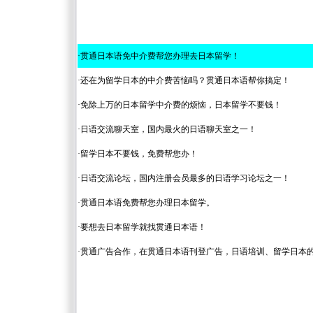
·
贯通日本语免中介费帮您办理去日本留学！
·
还在为留学日本的中介费苦恼吗？贯通日本语帮你搞定！
·
免除上万的日本留学中介费的烦恼，日本留学不要钱！
·
日语交流聊天室，国内最火的日语聊天室之一！
·
留学日本不要钱，免费帮您办！
·
日语交流论坛，国内注册会员最多的日语学习论坛之一！
·
贯通日本语免费帮您办理日本留学。
·
要想去日本留学就找贯通日本语！
·
贯通广告合作，在贯通日本语刊登广告，日语培训、留学日本