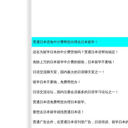
·
贯通日本语免中介费帮您办理去日本留学！
·
还在为留学日本的中介费苦恼吗？贯通日本语帮你搞定！
·
免除上万的日本留学中介费的烦恼，日本留学不要钱！
·
日语交流聊天室，国内最火的日语聊天室之一！
·
留学日本不要钱，免费帮您办！
·
日语交流论坛，国内注册会员最多的日语学习论坛之一！
·
贯通日本语免费帮您办理日本留学。
·
要想去日本留学就找贯通日本语！
·
贯通广告合作，在贯通日本语刊登广告，日语培训、留学日本