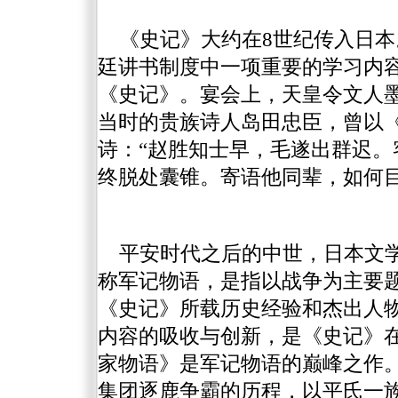
《史记》大约在8世纪传入日
廷讲书制度中一项重要的学习内
《史记》。宴会上，天皇令文人
当时的贵族诗人岛田忠臣，曾以《
诗：“赵胜知士早，毛遂出群迟
终脱处囊锥。寄语他同辈，如何目
平安时代之后的中世，日本文
称军记物语，是指以战争为主要
《史记》所载历史经验和杰出人
内容的吸收与创新，是《史记》
家物语》是军记物语的巅峰之作。
集团逐鹿争霸的历程，以平氏一