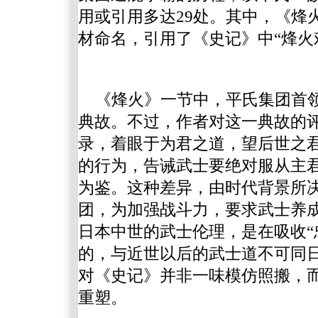
用或引用多达29处。其中，《烽
材命名，引用了《史记》中“烽火
《烽火》一节中，平氏集团首领
典故。不过，作者对这一典故的
录，着眼于为君之道，望后世之君
的行为，告诫武士要绝对服从主
为鉴。这种差异，由时代背景所
团，为加强战斗力，要求武士养
日本中世的武士伦理，是在吸收“
的，与近世以后的武士道不可同
对《史记》并非一味模仿照搬，
重塑。