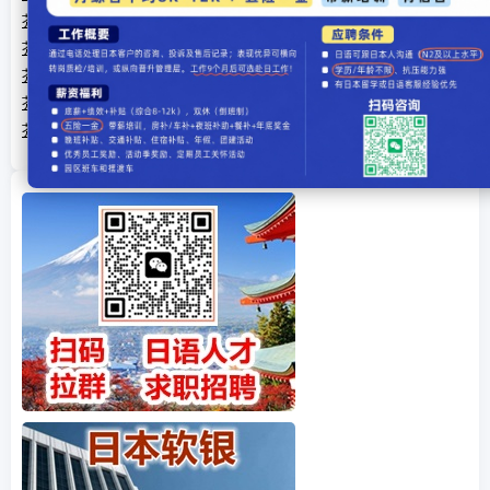
芥川龙之介作品鉴赏--罗生门
芥川龙之介作品鉴赏--舞会
芥川龙之介作品鉴赏--沼泽地
芥川龙之介作品鉴赏--桔子
芥川龙之介作品鉴赏--地狱变