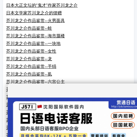
日本大正文坛的“鬼才”作家芥川龙之介
日本文学家芥川龙之介的馈赠
芥川龙之介作品鉴赏--火男面具
芥川龙之介作品鉴赏--蛙
芥川龙之介作品鉴赏--海市蜃楼
芥川龙之介作品鉴赏--一块地
芥川龙之介作品鉴赏--女性
芥川龙之介作品鉴赏--龙
芥川龙之介作品鉴赏--手绢
芥川龙之介作品鉴赏--虱
芥川龙之介作品鉴赏--六宫公主
芥川龙之介作品鉴赏--山鹜
芥川龙之介作品鉴赏--报恩记
芥川龙之介作品鉴赏--阿富的贞操
芥川龙之介作品鉴赏--莽丛中
芥川龙之介作品鉴赏--秋山图
芥川龙之介作品鉴赏--奉教人之死
芥川龙之介作品鉴赏--老年的素盏鸣尊