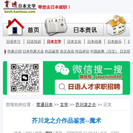
您现在的位置：
贯通日本
>>
文学
>>
芥川龙之介
>> 正文
芥川龙之介作品鉴赏--魔术