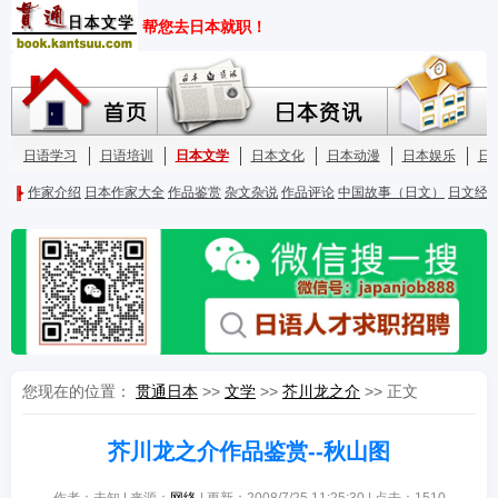
您现在的位置：
贯通日本
>>
文学
>>
芥川龙之介
>> 正文
芥川龙之介作品鉴赏--秋山图