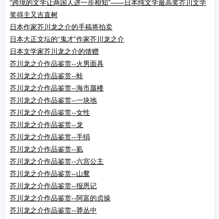
“跨境的文学让两国人进一步相知”——日本纯文学最高奖芥川文学
奖得主又吉直树
日本作家芥川龙之介的手稿将拍卖
日本大正文坛的“鬼才”作家芥川龙之介
日本文学家芥川龙之介的馈赠
芥川龙之介作品鉴赏--火男面具
芥川龙之介作品鉴赏--蛙
芥川龙之介作品鉴赏--海市蜃楼
芥川龙之介作品鉴赏--一块地
芥川龙之介作品鉴赏--女性
芥川龙之介作品鉴赏--龙
芥川龙之介作品鉴赏--手绢
芥川龙之介作品鉴赏--虱
芥川龙之介作品鉴赏--六宫公主
芥川龙之介作品鉴赏--山鹜
芥川龙之介作品鉴赏--报恩记
芥川龙之介作品鉴赏--阿富的贞操
芥川龙之介作品鉴赏--莽丛中