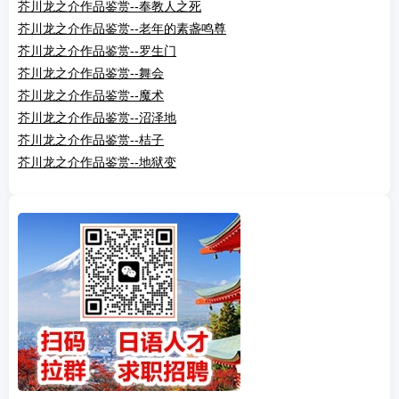
芥川龙之介作品鉴赏--奉教人之死
芥川龙之介作品鉴赏--老年的素盏鸣尊
芥川龙之介作品鉴赏--罗生门
芥川龙之介作品鉴赏--舞会
芥川龙之介作品鉴赏--魔术
芥川龙之介作品鉴赏--沼泽地
芥川龙之介作品鉴赏--桔子
芥川龙之介作品鉴赏--地狱变