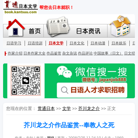
您现在的位置：
贯通日本
>>
文学
>>
芥川龙之介
>> 正文
芥川龙之介作品鉴赏--奉教人之死