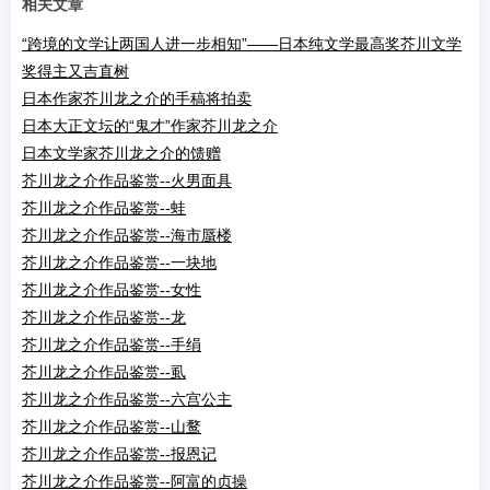
相关文章
“跨境的文学让两国人进一步相知”——日本纯文学最高奖芥川文学
奖得主又吉直树
日本作家芥川龙之介的手稿将拍卖
日本大正文坛的“鬼才”作家芥川龙之介
日本文学家芥川龙之介的馈赠
芥川龙之介作品鉴赏--火男面具
芥川龙之介作品鉴赏--蛙
芥川龙之介作品鉴赏--海市蜃楼
芥川龙之介作品鉴赏--一块地
芥川龙之介作品鉴赏--女性
芥川龙之介作品鉴赏--龙
芥川龙之介作品鉴赏--手绢
芥川龙之介作品鉴赏--虱
芥川龙之介作品鉴赏--六宫公主
芥川龙之介作品鉴赏--山鹜
芥川龙之介作品鉴赏--报恩记
芥川龙之介作品鉴赏--阿富的贞操