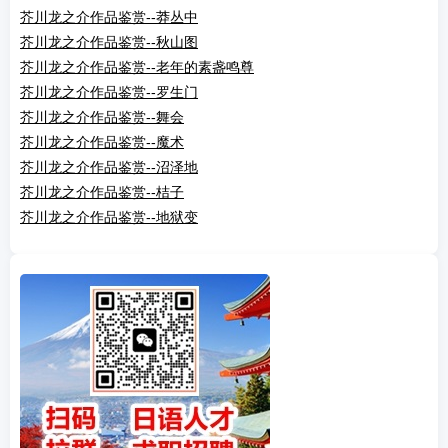
芥川龙之介作品鉴赏--莽丛中
芥川龙之介作品鉴赏--秋山图
芥川龙之介作品鉴赏--老年的素盏鸣尊
芥川龙之介作品鉴赏--罗生门
芥川龙之介作品鉴赏--舞会
芥川龙之介作品鉴赏--魔术
芥川龙之介作品鉴赏--沼泽地
芥川龙之介作品鉴赏--桔子
芥川龙之介作品鉴赏--地狱变