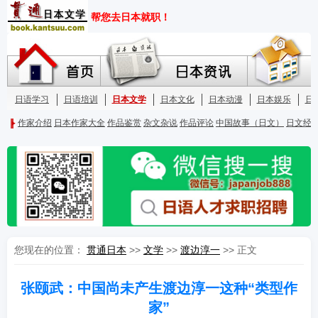
您现在的位置：
贯通日本
>>
文学
>>
渡边淳一
>> 正文
张颐武：中国尚未产生渡边淳一这种“类型作
家”