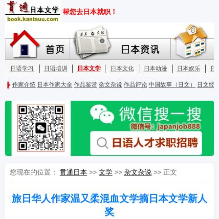
您现在的位置：
贯通日本
>>
文学
>>
杂文杂说
>> 正文
旅日华人作家温又柔混血文学摘日本文学新人
奖